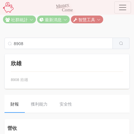
Money
Come
社群統計
最新消息
智慧工具
欣雄
8908 欣雄
財報
獲利能力
安全性
營收