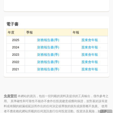
電子書
年度
季報
年報
2025
財務報告書(季)
股東會年報
2024
財務報告書(季)
股東會年報
2023
財務報告書(季)
股東會年報
2022
財務報告書(季)
股東會年報
2021
財務報告書(季)
股東會年報
免責聲明
本網站的資訊，包括一切列載的資料及提供的工具輸出，僅作參考之
用。 其準確性和可靠性不能亦不會作任投資建意或獲利保證，並對基於該等資
料或有關的錯漏或延誤而作出的任何決定或導致的損失或損害概不負責。 使用
者不應依賴此網站所載的任何資訊進行任何投資活動。投資涉及風險，如讀者