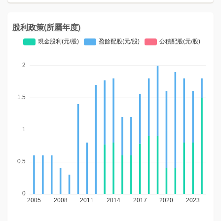
股利政策(所屬年度)