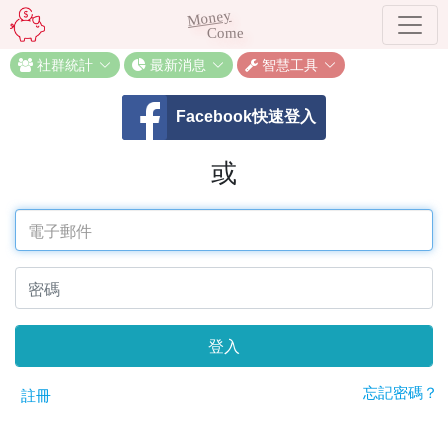
Money
Come
社群統計
最新消息
智慧工具
Facebook快速登入
或
登入
忘記密碼？
註冊