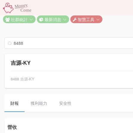
Money
Come
社群統計
最新消息
智慧工具
吉源-KY
8488 吉源-KY
財報
獲利能力
安全性
營收