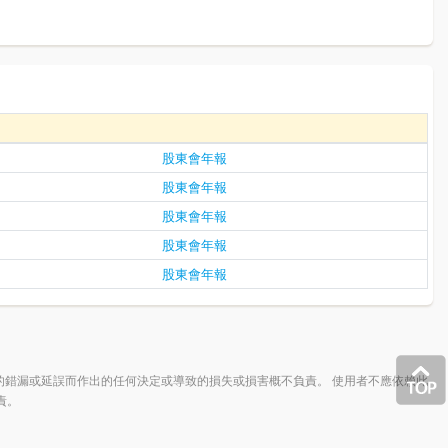
股東會年報
股東會年報
股東會年報
股東會年報
股東會年報
的錯漏或延誤而作出的任何決定或導致的損失或損害概不負責。 使用者不應依賴此
責。