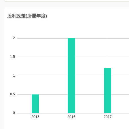
股利政策(所屬年度)