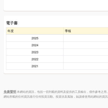
電子書
年度
季報
2025
2024
2023
2022
2021
免責聲明
本網站的資訊，包括一切列載的資料及提供的工具輸出，僅作參考之用。
網站所載的任何資訊進行任何投資活動。投資涉及風險，如讀者使用此網站的資訊