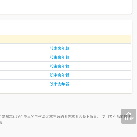
股東會年報
股東會年報
股東會年報
股東會年報
股東會年報
的錯漏或延誤而作出的任何決定或導致的損失或損害概不負責。 使用者不應依賴此
責。