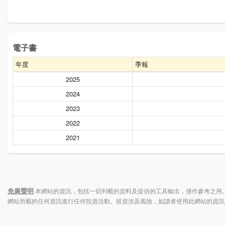
電子書
年度
季報
2025
2024
2023
2022
2021
免責聲明
本網站的資訊，包括一切列載的資料及提供的工具輸出，僅作參考之用。
網站所載的任何資訊進行任何投資活動。投資涉及風險，如讀者使用此網站的資訊