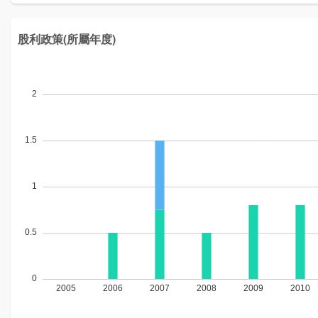
股利政策(所屬年度)