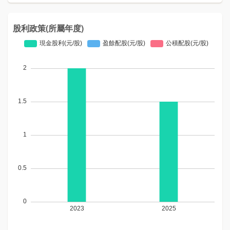
股利政策(所屬年度)