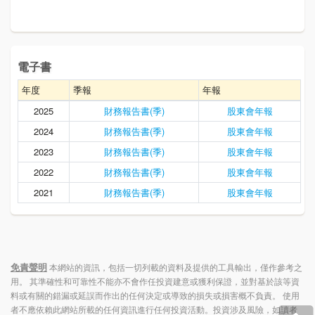
電子書
年度
季報
年報
2025
財務報告書(季)
股東會年報
2024
財務報告書(季)
股東會年報
2023
財務報告書(季)
股東會年報
2022
財務報告書(季)
股東會年報
2021
財務報告書(季)
股東會年報
免責聲明
本網站的資訊，包括一切列載的資料及提供的工具輸出，僅作參考之
用。 其準確性和可靠性不能亦不會作任投資建意或獲利保證，並對基於該等資
料或有關的錯漏或延誤而作出的任何決定或導致的損失或損害概不負責。 使用
者不應依賴此網站所載的任何資訊進行任何投資活動。投資涉及風險，如讀者