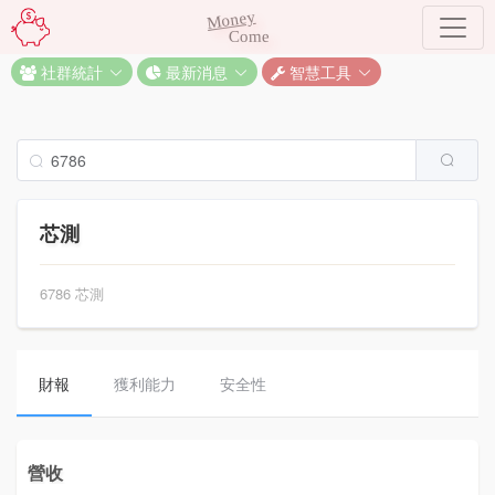
Money
Come
社群統計
最新消息
智慧工具
芯測
6786 芯測
財報
獲利能力
安全性
營收