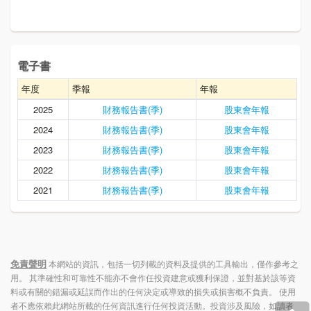
電子書
年度
季報
年報
2025
財務報告書(季)
股東會年報
2024
財務報告書(季)
股東會年報
2023
財務報告書(季)
股東會年報
2022
財務報告書(季)
股東會年報
2021
財務報告書(季)
股東會年報
免責聲明
本網站的資訊，包括一切列載的資料及提供的工具輸出，僅作參考之
用。 其準確性和可靠性不能亦不會作任投資建意或獲利保證，並對基於該等資
料或有關的錯漏或延誤而作出的任何決定或導致的損失或損害概不負責。 使用
者不應依賴此網站所載的任何資訊進行任何投資活動。投資涉及風險，如讀者