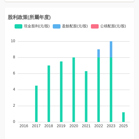
股利政策(所屬年度)