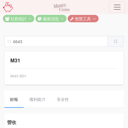
Money
Come
社群統計
最新消息
智慧工具
M31
6643 M31
財報
獲利能力
安全性
營收