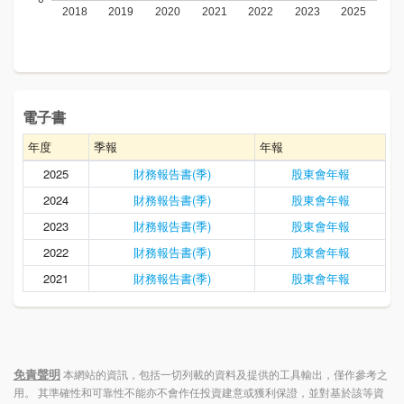
電子書
年度
季報
年報
2025
財務報告書(季)
股東會年報
2024
財務報告書(季)
股東會年報
2023
財務報告書(季)
股東會年報
2022
財務報告書(季)
股東會年報
2021
財務報告書(季)
股東會年報
免責聲明
本網站的資訊，包括一切列載的資料及提供的工具輸出，僅作參考之
用。 其準確性和可靠性不能亦不會作任投資建意或獲利保證，並對基於該等資