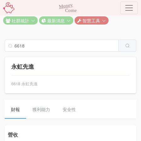
Money
Come
社群統計
最新消息
智慧工具
永虹先進
6618 永虹先進
財報
獲利能力
安全性
營收