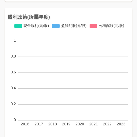
股利政策(所屬年度)