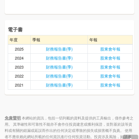
電子書
年度
季報
年報
2025
財務報告書(季)
股東會年報
2024
財務報告書(季)
股東會年報
2023
財務報告書(季)
股東會年報
2022
財務報告書(季)
股東會年報
2021
財務報告書(季)
股東會年報
免責聲明
本網站的資訊，包括一切列載的資料及提供的工具輸出，僅作參考之
用。 其準確性和可靠性不能亦不會作任投資建意或獲利保證，並對基於該等資
料或有關的錯漏或延誤而作出的任何決定或導致的損失或損害概不負責。 使用
者不應依賴此網站所載的任何資訊進行任何投資活動。投資涉及風險，如讀者