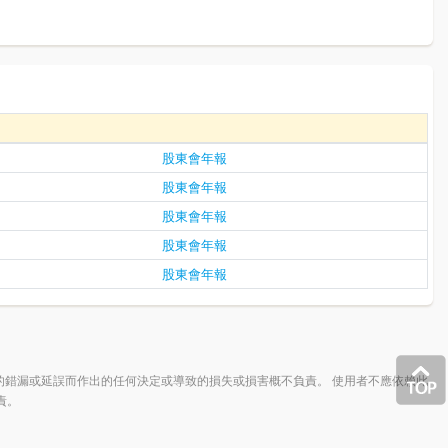
股東會年報
股東會年報
股東會年報
股東會年報
股東會年報
的錯漏或延誤而作出的任何決定或導致的損失或損害概不負責。 使用者不應依賴此
責。