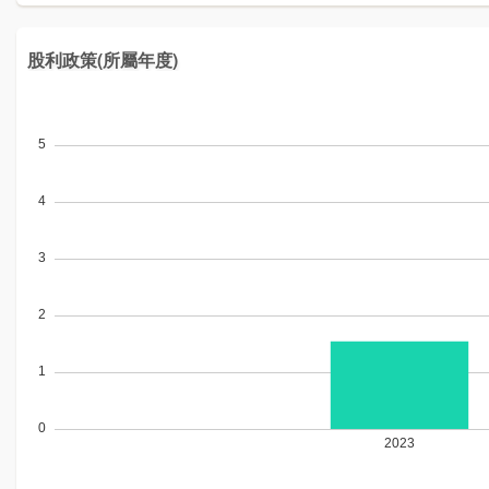
股利政策(所屬年度)