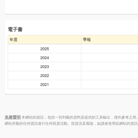
電子書
年度
季報
2025
2024
2023
2022
2021
免責聲明
本網站的資訊，包括一切列載的資料及提供的工具輸出，僅作參考之用。
網站所載的任何資訊進行任何投資活動。投資涉及風險，如讀者使用此網站的資訊