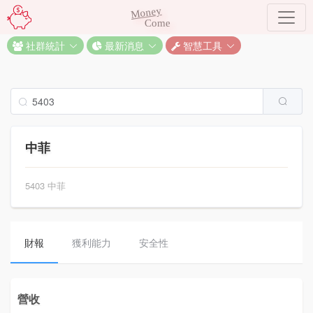
Money
Come
社群統計
最新消息
智慧工具
中菲
5403 中菲
財報
獲利能力
安全性
營收