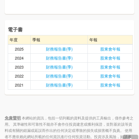
電子書
年度
季報
年報
2025
財務報告書(季)
股東會年報
2024
財務報告書(季)
股東會年報
2023
財務報告書(季)
股東會年報
2022
財務報告書(季)
股東會年報
2021
財務報告書(季)
股東會年報
免責聲明
本網站的資訊，包括一切列載的資料及提供的工具輸出，僅作參考之
用。 其準確性和可靠性不能亦不會作任投資建意或獲利保證，並對基於該等資
料或有關的錯漏或延誤而作出的任何決定或導致的損失或損害概不負責。 使用
者不應依賴此網站所載的任何資訊進行任何投資活動。投資涉及風險，如讀者