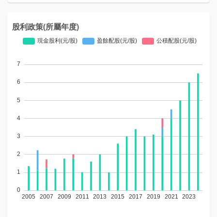
股利政策(所屬年度)