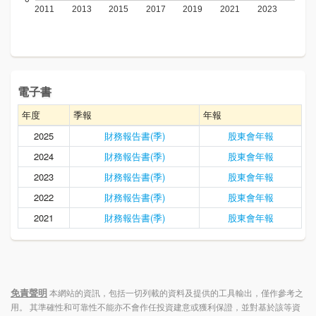
電子書
年度
季報
年報
2025
財務報告書(季)
股東會年報
2024
財務報告書(季)
股東會年報
2023
財務報告書(季)
股東會年報
2022
財務報告書(季)
股東會年報
2021
財務報告書(季)
股東會年報
免責聲明
本網站的資訊，包括一切列載的資料及提供的工具輸出，僅作參考之
用。 其準確性和可靠性不能亦不會作任投資建意或獲利保證，並對基於該等資