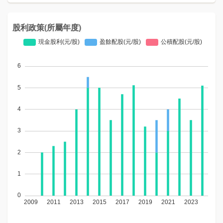
股利政策(所屬年度)