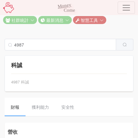
Money
Come
社群統計
最新消息
智慧工具
科誠
4987 科誠
財報
獲利能力
安全性
營收