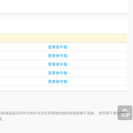
股東會年報
股東會年報
股東會年報
股東會年報
股東會年報
的錯漏或延誤而作出的任何決定或導致的損失或損害概不負責。 使用者不應依賴此
責。