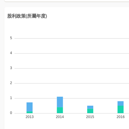
股利政策(所屬年度)