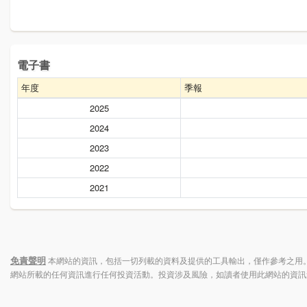
電子書
年度
季報
2025
2024
2023
2022
2021
免責聲明
本網站的資訊，包括一切列載的資料及提供的工具輸出，僅作參考之用。
網站所載的任何資訊進行任何投資活動。投資涉及風險，如讀者使用此網站的資訊