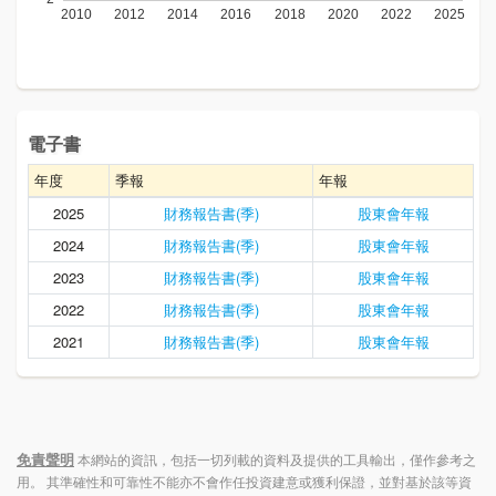
電子書
年度
季報
年報
2025
財務報告書(季)
股東會年報
2024
財務報告書(季)
股東會年報
2023
財務報告書(季)
股東會年報
2022
財務報告書(季)
股東會年報
2021
財務報告書(季)
股東會年報
免責聲明
本網站的資訊，包括一切列載的資料及提供的工具輸出，僅作參考之
用。 其準確性和可靠性不能亦不會作任投資建意或獲利保證，並對基於該等資