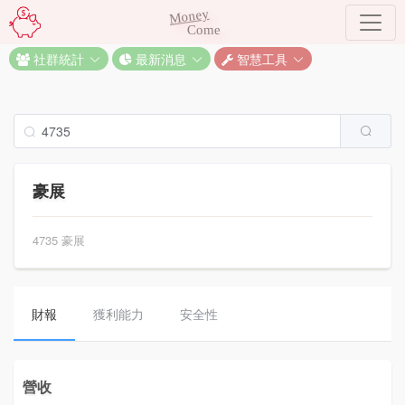
Money
Come
社群統計
最新消息
智慧工具
豪展
4735 豪展
財報
獲利能力
安全性
營收