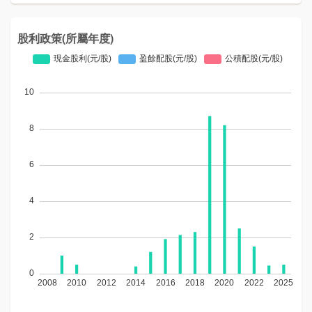
股利政策(所屬年度)