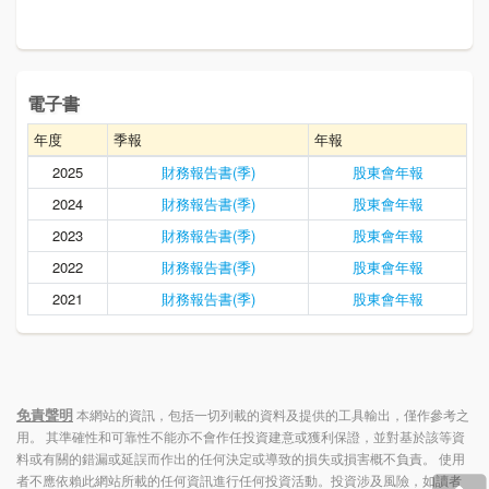
電子書
年度
季報
年報
2025
財務報告書(季)
股東會年報
2024
財務報告書(季)
股東會年報
2023
財務報告書(季)
股東會年報
2022
財務報告書(季)
股東會年報
2021
財務報告書(季)
股東會年報
免責聲明
本網站的資訊，包括一切列載的資料及提供的工具輸出，僅作參考之
用。 其準確性和可靠性不能亦不會作任投資建意或獲利保證，並對基於該等資
料或有關的錯漏或延誤而作出的任何決定或導致的損失或損害概不負責。 使用
者不應依賴此網站所載的任何資訊進行任何投資活動。投資涉及風險，如讀者