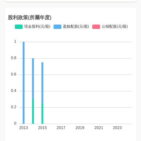
股利政策(所屬年度)