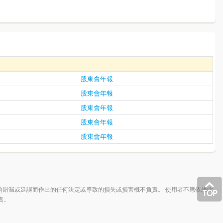
股東會年報
股東會年報
股東會年報
股東會年報
股東會年報
的錯漏或延誤而作出的任何決定或導致的損失或損害概不負責。 使用者不應依賴此
責。