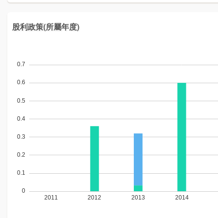
股利政策(所屬年度)