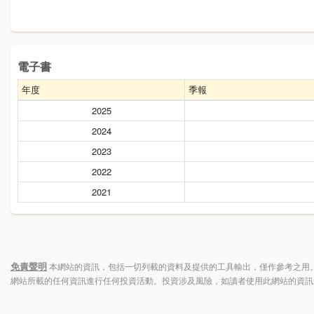
電子書
年度
季報
2025
2024
2023
2022
2021
免責聲明
本網站的資訊，包括一切列載的資料及提供的工具輸出，僅作參考之用。
網站所載的任何資訊進行任何投資活動。投資涉及風險，如讀者使用此網站的資訊