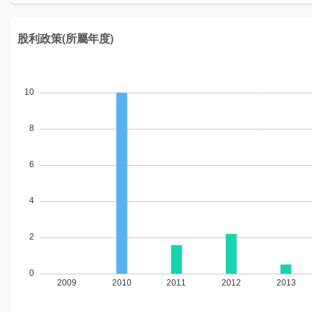
股利政策(所屬年度)