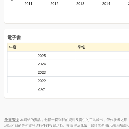
電子書
年度
季報
2025
2024
2023
2022
2021
免責聲明
本網站的資訊，包括一切列載的資料及提供的工具輸出，僅作參考之用。
網站所載的任何資訊進行任何投資活動。投資涉及風險，如讀者使用此網站的資訊