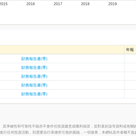
年報
財務報告書(季)
財務報告書(季)
財務報告書(季)
財務報告書(季)
財務報告書(季)
 其準確性和可靠性不能亦不會作任投資建意或獲利保證，並對基於該等資料或有關
進行任何投資活動，則需要自行承擔所引致的風險，一切後果，本網站及作者概不負