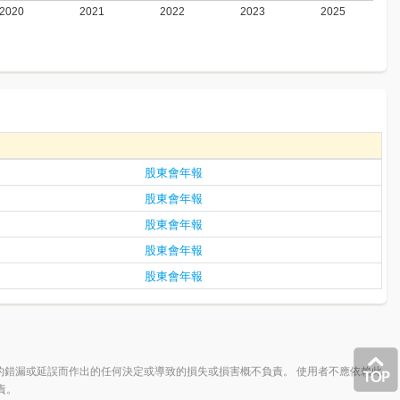
股東會年報
股東會年報
股東會年報
股東會年報
股東會年報
的錯漏或延誤而作出的任何決定或導致的損失或損害概不負責。 使用者不應依賴此
責。