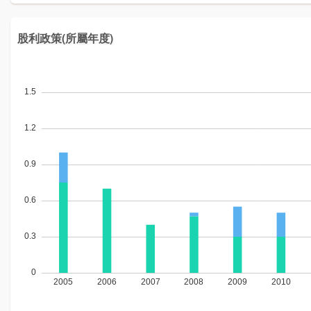
股利政策(所屬年度)