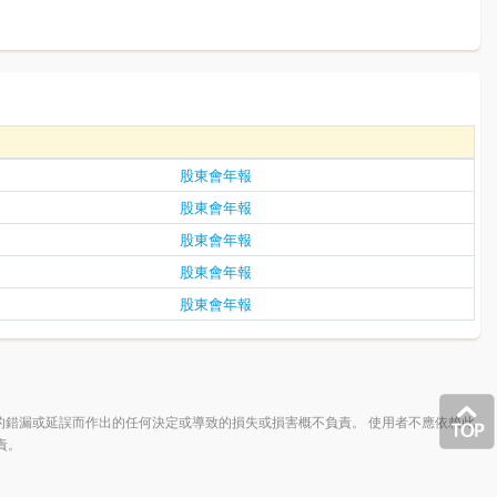
股東會年報
股東會年報
股東會年報
股東會年報
股東會年報
的錯漏或延誤而作出的任何決定或導致的損失或損害概不負責。 使用者不應依賴此
責。