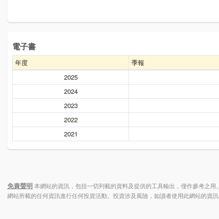
電子書
年度
季報
2025
2024
2023
2022
2021
免責聲明
本網站的資訊，包括一切列載的資料及提供的工具輸出，僅作參考之用。
網站所載的任何資訊進行任何投資活動。投資涉及風險，如讀者使用此網站的資訊