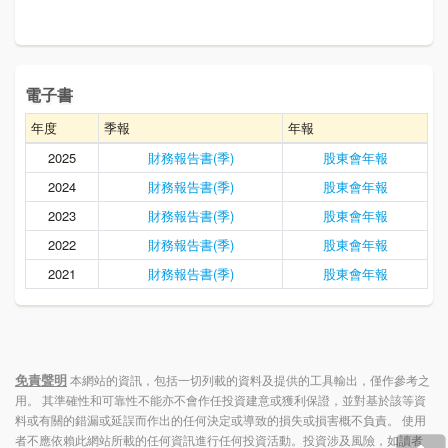
電子書
年度
季報
年報
2025
財務報告書(季)
股東會年報
2024
財務報告書(季)
股東會年報
2023
財務報告書(季)
股東會年報
2022
財務報告書(季)
股東會年報
2021
財務報告書(季)
股東會年報
免責聲明
本網站的資訊，包括一切列載的資料及提供的工具輸出，僅作參考之
用。 其準確性和可靠性不能亦不會作任投資建意或獲利保證，並對基於該等資
料或有關的錯漏或延誤而作出的任何決定或導致的損失或損害概不負責。 使用
者不應依賴此網站所載的任何資訊進行任何投資活動。投資涉及風險，如讀者