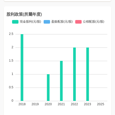
股利政策(所屬年度)