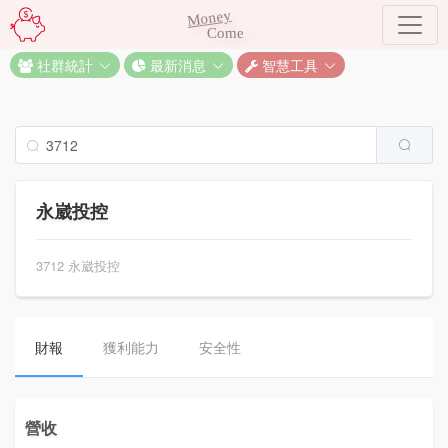
Money
Come
社群統計
最新消息
智慧工具
永崴投控
3712 永崴投控
財報
獲利能力
安全性
營收