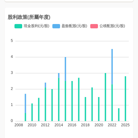
股利政策(所屬年度)