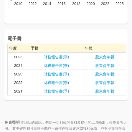
電子書
年度
季報
年報
2025
財務報告書(季)
股東會年報
2024
財務報告書(季)
股東會年報
2023
財務報告書(季)
股東會年報
2022
財務報告書(季)
股東會年報
2021
財務報告書(季)
股東會年報
免責聲明
本網站的資訊，包括一切列載的資料及提供的工具輸出，僅作參考之
用。 其準確性和可靠性不能亦不會作任投資建意或獲利保證，並對基於該等資