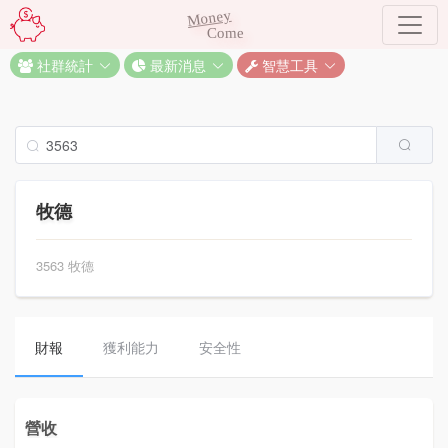
Money
Come
社群統計
最新消息
智慧工具
牧德
3563 牧德
財報
獲利能力
安全性
營收