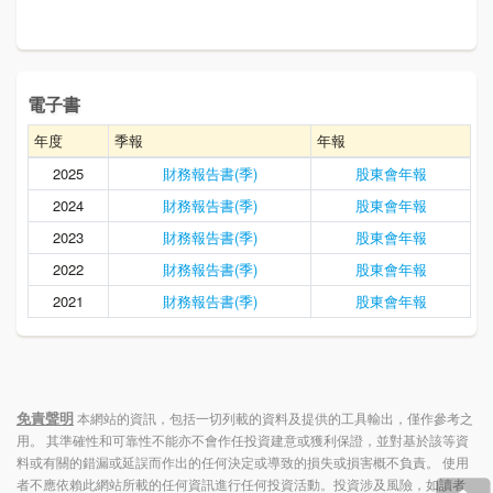
電子書
年度
季報
年報
2025
財務報告書(季)
股東會年報
2024
財務報告書(季)
股東會年報
2023
財務報告書(季)
股東會年報
2022
財務報告書(季)
股東會年報
2021
財務報告書(季)
股東會年報
免責聲明
本網站的資訊，包括一切列載的資料及提供的工具輸出，僅作參考之
用。 其準確性和可靠性不能亦不會作任投資建意或獲利保證，並對基於該等資
料或有關的錯漏或延誤而作出的任何決定或導致的損失或損害概不負責。 使用
者不應依賴此網站所載的任何資訊進行任何投資活動。投資涉及風險，如讀者