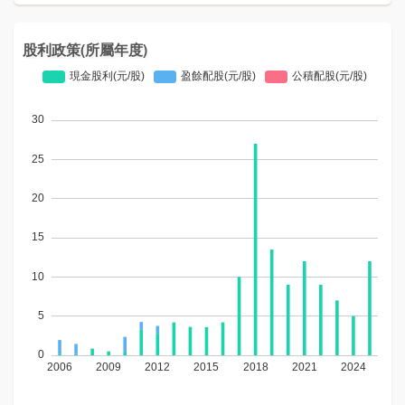
股利政策(所屬年度)