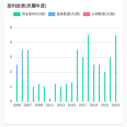
股利政策(所屬年度)