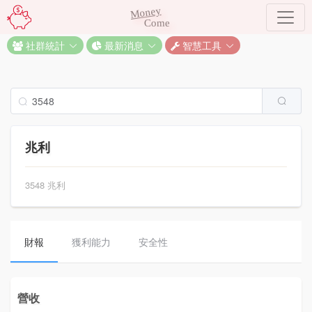
Money
Come
社群統計
最新消息
智慧工具
兆利
3548 兆利
財報
獲利能力
安全性
營收