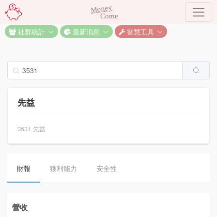
Money
Come
社群統計
最新消息
智慧工具
先益
3531 先益
財報
獲利能力
安全性
營收