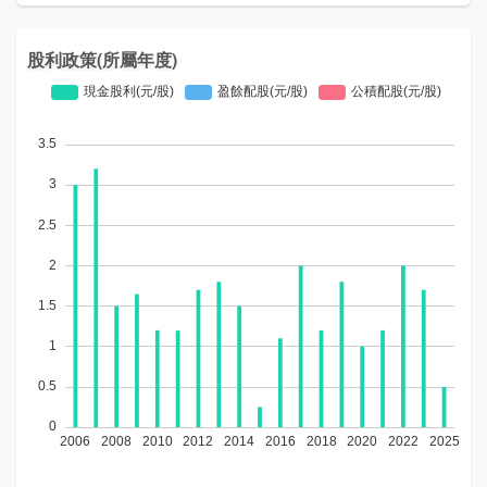
股利政策(所屬年度)