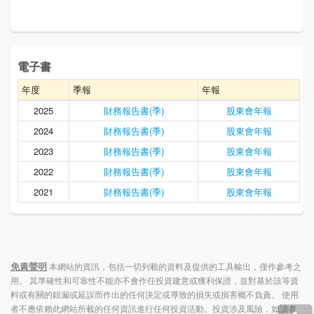
電子書
年度
季報
年報
2025
財務報告書(季)
股東會年報
2024
財務報告書(季)
股東會年報
2023
財務報告書(季)
股東會年報
2022
財務報告書(季)
股東會年報
2021
財務報告書(季)
股東會年報
免責聲明
本網站的資訊，包括一切列載的資料及提供的工具輸出，僅作參考之
用。 其準確性和可靠性不能亦不會作任投資建意或獲利保證，並對基於該等資
料或有關的錯漏或延誤而作出的任何決定或導致的損失或損害概不負責。 使用
者不應依賴此網站所載的任何資訊進行任何投資活動。投資涉及風險，如讀者