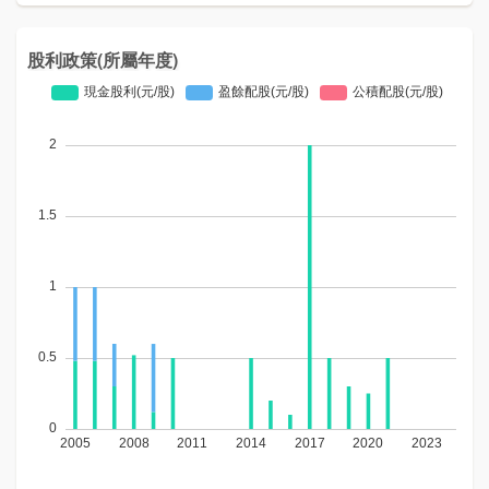
股利政策(所屬年度)