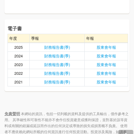
電子書
年度
季報
年報
2025
財務報告書(季)
股東會年報
2024
財務報告書(季)
股東會年報
2023
財務報告書(季)
股東會年報
2022
財務報告書(季)
股東會年報
2021
財務報告書(季)
股東會年報
免責聲明
本網站的資訊，包括一切列載的資料及提供的工具輸出，僅作參考之
用。 其準確性和可靠性不能亦不會作任投資建意或獲利保證，並對基於該等資
料或有關的錯漏或延誤而作出的任何決定或導致的損失或損害概不負責。 使用
者不應依賴此網站所載的任何資訊進行任何投資活動。投資涉及風險，如讀者