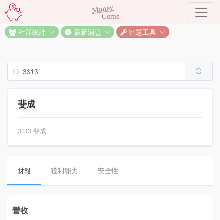
Money
Come
社群統計
最新消息
智慧工具
斐成
3313 斐成
財報
獲利能力
安全性
營收