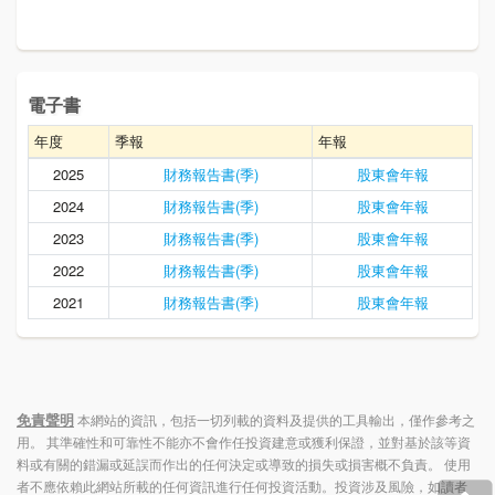
電子書
年度
季報
年報
2025
財務報告書(季)
股東會年報
2024
財務報告書(季)
股東會年報
2023
財務報告書(季)
股東會年報
2022
財務報告書(季)
股東會年報
2021
財務報告書(季)
股東會年報
免責聲明
本網站的資訊，包括一切列載的資料及提供的工具輸出，僅作參考之
用。 其準確性和可靠性不能亦不會作任投資建意或獲利保證，並對基於該等資
料或有關的錯漏或延誤而作出的任何決定或導致的損失或損害概不負責。 使用
者不應依賴此網站所載的任何資訊進行任何投資活動。投資涉及風險，如讀者