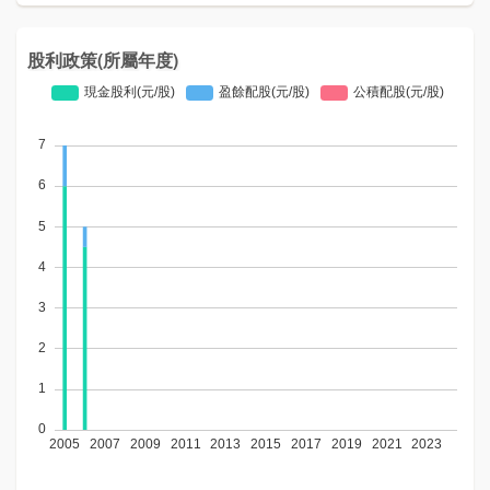
股利政策(所屬年度)