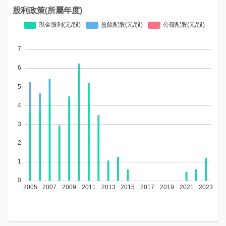
股利政策(所屬年度)