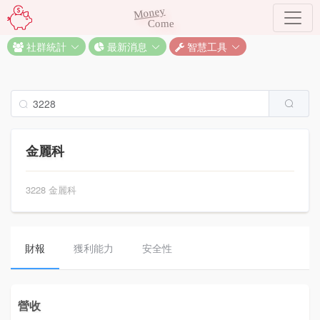
Money
Come
社群統計
最新消息
智慧工具
金麗科
3228 金麗科
財報
獲利能力
安全性
營收