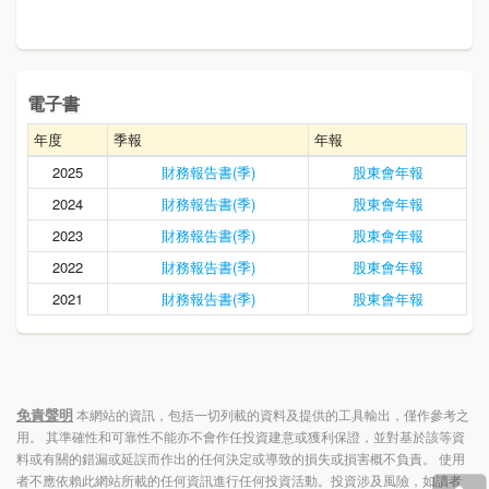
電子書
年度
季報
年報
2025
財務報告書(季)
股東會年報
2024
財務報告書(季)
股東會年報
2023
財務報告書(季)
股東會年報
2022
財務報告書(季)
股東會年報
2021
財務報告書(季)
股東會年報
免責聲明
本網站的資訊，包括一切列載的資料及提供的工具輸出，僅作參考之
用。 其準確性和可靠性不能亦不會作任投資建意或獲利保證，並對基於該等資
料或有關的錯漏或延誤而作出的任何決定或導致的損失或損害概不負責。 使用
者不應依賴此網站所載的任何資訊進行任何投資活動。投資涉及風險，如讀者