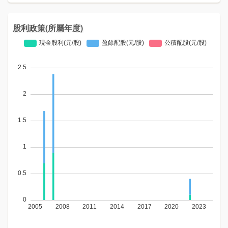
股利政策(所屬年度)