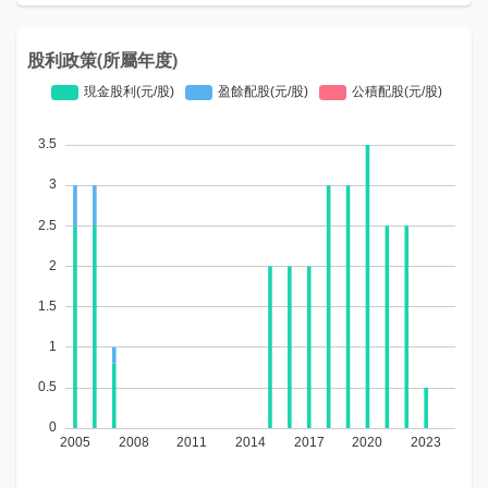
股利政策(所屬年度)