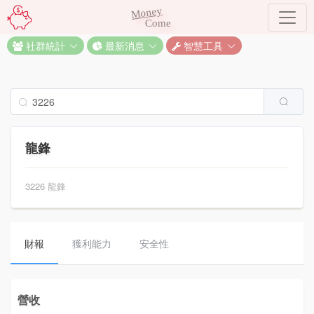
Money
Come
社群統計
最新消息
智慧工具
龍鋒
3226 龍鋒
財報
獲利能力
安全性
營收