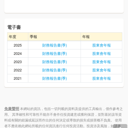
電子書
年度
季報
年報
2025
財務報告書(季)
股東會年報
2024
財務報告書(季)
股東會年報
2023
財務報告書(季)
股東會年報
2022
財務報告書(季)
股東會年報
2021
財務報告書(季)
股東會年報
免責聲明
本網站的資訊，包括一切列載的資料及提供的工具輸出，僅作參考之
用。 其準確性和可靠性不能亦不會作任投資建意或獲利保證，並對基於該等資
料或有關的錯漏或延誤而作出的任何決定或導致的損失或損害概不負責。 使用
者不應依賴此網站所載的任何資訊進行任何投資活動。投資涉及風險，如讀者