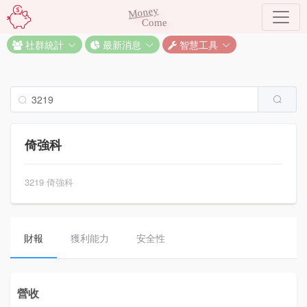
Money
Come
社群統計
最新消息
智慧工具
倚強科
3219 倚強科
財報
獲利能力
安全性
營收