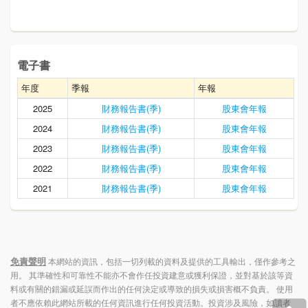
電子書
年度
季報
年報
2025
財務報告書(季)
股東會年報
2024
財務報告書(季)
股東會年報
2023
財務報告書(季)
股東會年報
2022
財務報告書(季)
股東會年報
2021
財務報告書(季)
股東會年報
免責聲明
本網站的資訊，包括一切列載的資料及提供的工具輸出，僅作參考之
用。 其準確性和可靠性不能亦不會作任投資建意或獲利保證，並對基於該等資
料或有關的錯漏或延誤而作出的任何決定或導致的損失或損害概不負責。 使用
者不應依賴此網站所載的任何資訊進行任何投資活動。投資涉及風險，如讀者