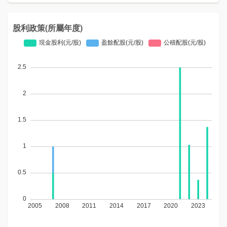
股利政策(所屬年度)