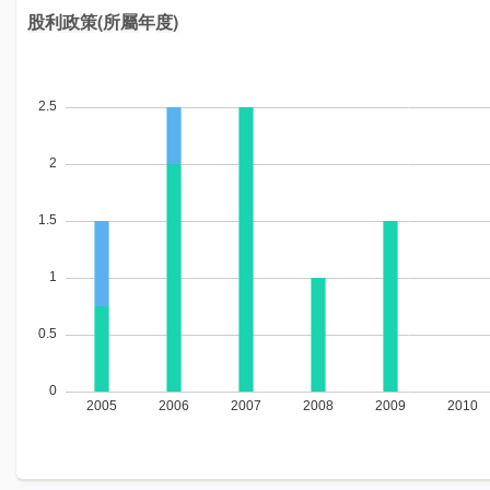
股利政策(所屬年度)