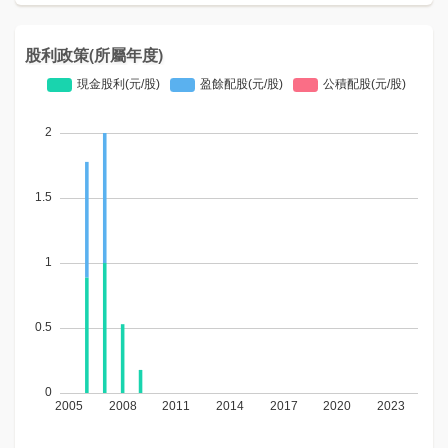
股利政策(所屬年度)