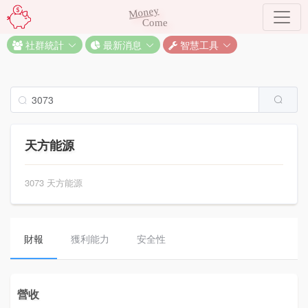
Money
Come
社群統計
最新消息
智慧工具
天方能源
3073 天方能源
財報
獲利能力
安全性
營收