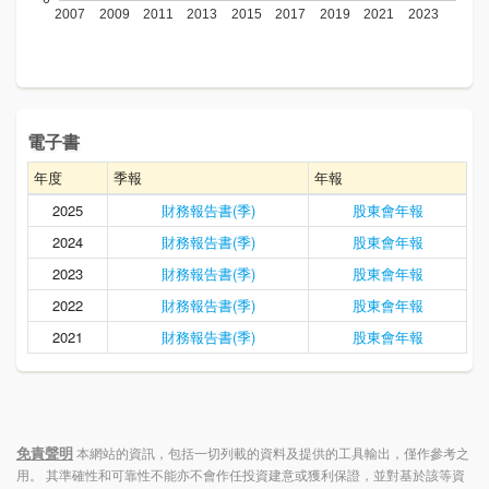
電子書
年度
季報
年報
2025
財務報告書(季)
股東會年報
2024
財務報告書(季)
股東會年報
2023
財務報告書(季)
股東會年報
2022
財務報告書(季)
股東會年報
2021
財務報告書(季)
股東會年報
免責聲明
本網站的資訊，包括一切列載的資料及提供的工具輸出，僅作參考之
用。 其準確性和可靠性不能亦不會作任投資建意或獲利保證，並對基於該等資