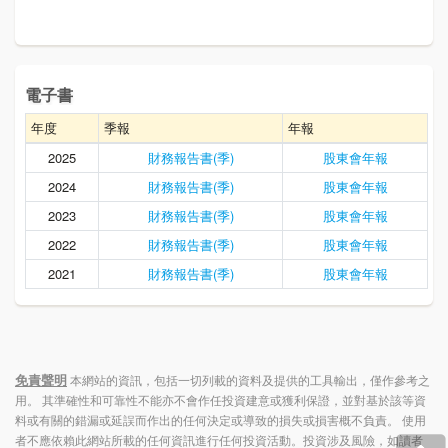
電子書
年度
季報
年報
2025
財務報告書(季)
股東會年報
2024
財務報告書(季)
股東會年報
2023
財務報告書(季)
股東會年報
2022
財務報告書(季)
股東會年報
2021
財務報告書(季)
股東會年報
免責聲明
本網站的資訊，包括一切列載的資料及提供的工具輸出，僅作參考之
用。 其準確性和可靠性不能亦不會作任投資建意或獲利保證，並對基於該等資
料或有關的錯漏或延誤而作出的任何決定或導致的損失或損害概不負責。 使用
者不應依賴此網站所載的任何資訊進行任何投資活動。投資涉及風險，如讀者