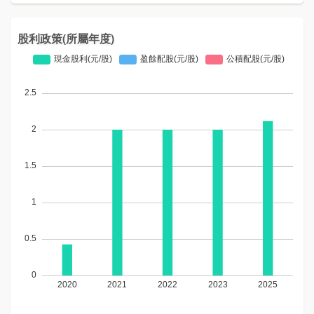
股利政策(所屬年度)