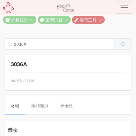
Money
Come
社群統計
最新消息
智慧工具
3036A
3036A 3036A
財報
獲利能力
安全性
營收