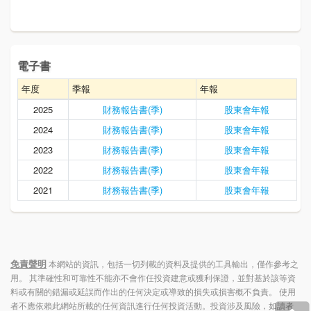
電子書
年度
季報
年報
2025
財務報告書(季)
股東會年報
2024
財務報告書(季)
股東會年報
2023
財務報告書(季)
股東會年報
2022
財務報告書(季)
股東會年報
2021
財務報告書(季)
股東會年報
免責聲明
本網站的資訊，包括一切列載的資料及提供的工具輸出，僅作參考之
用。 其準確性和可靠性不能亦不會作任投資建意或獲利保證，並對基於該等資
料或有關的錯漏或延誤而作出的任何決定或導致的損失或損害概不負責。 使用
者不應依賴此網站所載的任何資訊進行任何投資活動。投資涉及風險，如讀者