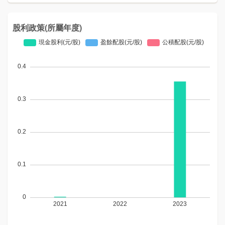
股利政策(所屬年度)