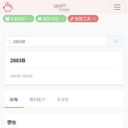
Money
Come
社群統計
最新消息
智慧工具
2883B
2883B 2883B
財報
獲利能力
安全性
營收