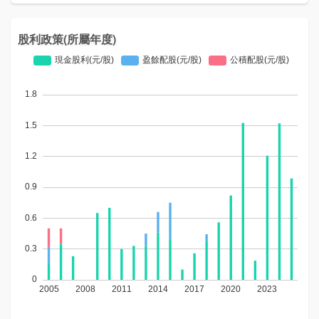
股利政策(所屬年度)