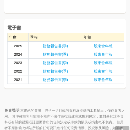
電子書
年度
季報
年報
2025
財務報告書(季)
股東會年報
2024
財務報告書(季)
股東會年報
2023
財務報告書(季)
股東會年報
2022
財務報告書(季)
股東會年報
2021
財務報告書(季)
股東會年報
免責聲明
本網站的資訊，包括一切列載的資料及提供的工具輸出，僅作參考之
用。 其準確性和可靠性不能亦不會作任投資建意或獲利保證，並對基於該等資
料或有關的錯漏或延誤而作出的任何決定或導致的損失或損害概不負責。 使用
者不應依賴此網站所載的任何資訊進行任何投資活動。投資涉及風險，如讀者