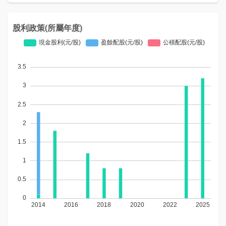
股利政策(所屬年度)