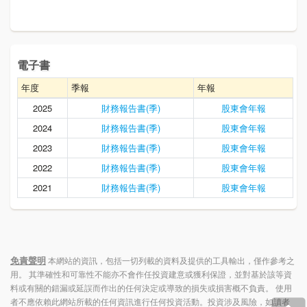
電子書
年度
季報
年報
2025
財務報告書(季)
股東會年報
2024
財務報告書(季)
股東會年報
2023
財務報告書(季)
股東會年報
2022
財務報告書(季)
股東會年報
2021
財務報告書(季)
股東會年報
免責聲明
本網站的資訊，包括一切列載的資料及提供的工具輸出，僅作參考之
用。 其準確性和可靠性不能亦不會作任投資建意或獲利保證，並對基於該等資
料或有關的錯漏或延誤而作出的任何決定或導致的損失或損害概不負責。 使用
者不應依賴此網站所載的任何資訊進行任何投資活動。投資涉及風險，如讀者