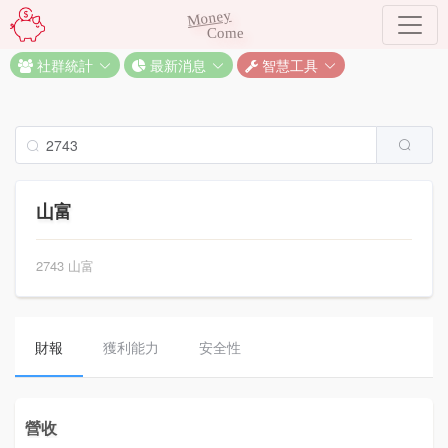
Money
Come
社群統計
最新消息
智慧工具
山富
2743 山富
財報
獲利能力
安全性
營收