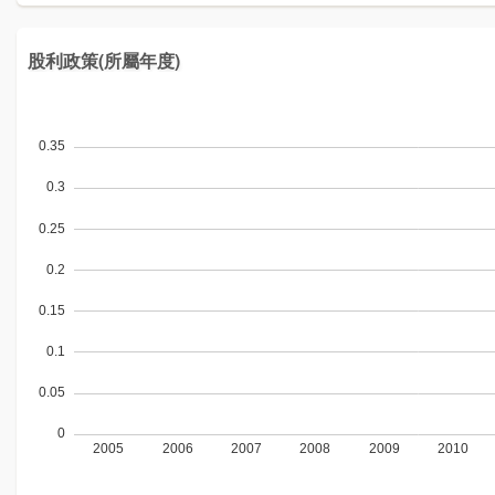
股利政策(所屬年度)