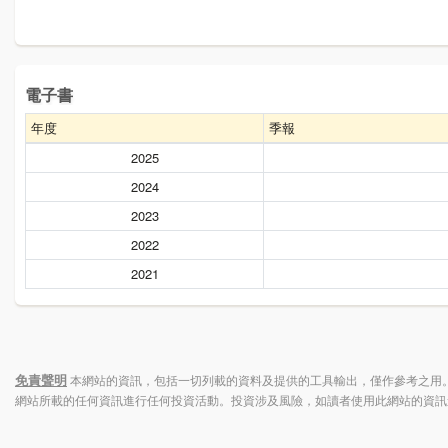
電子書
年度
季報
2025
2024
2023
2022
2021
免責聲明
本網站的資訊，包括一切列載的資料及提供的工具輸出，僅作參考之用。
網站所載的任何資訊進行任何投資活動。投資涉及風險，如讀者使用此網站的資訊