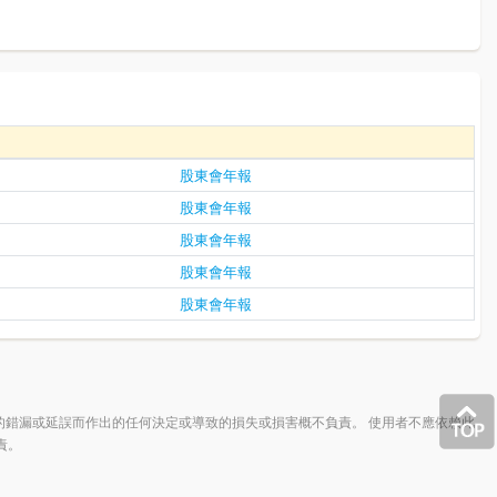
股東會年報
股東會年報
股東會年報
股東會年報
股東會年報
的錯漏或延誤而作出的任何決定或導致的損失或損害概不負責。 使用者不應依賴此
責。