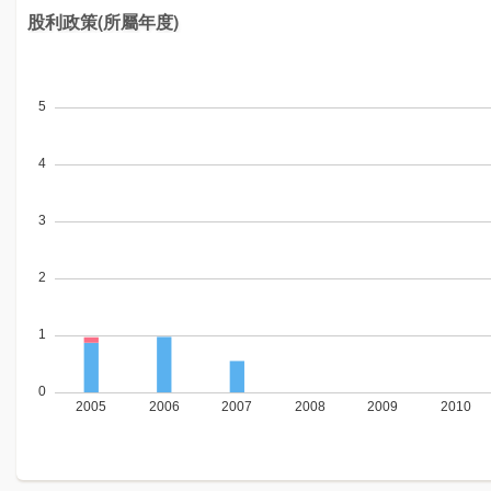
股利政策(所屬年度)