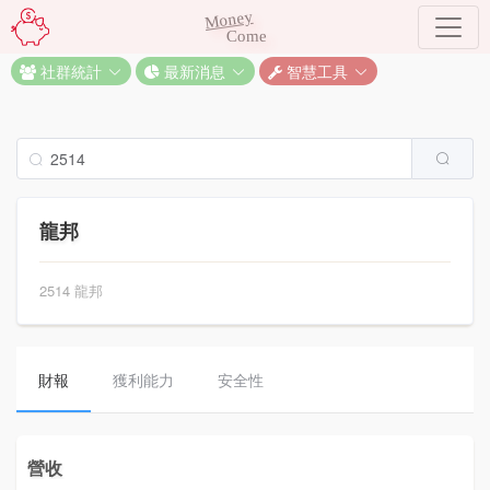
Money
Come
社群統計
最新消息
智慧工具
龍邦
2514 龍邦
財報
獲利能力
安全性
營收