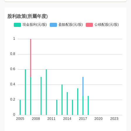
股利政策(所屬年度)