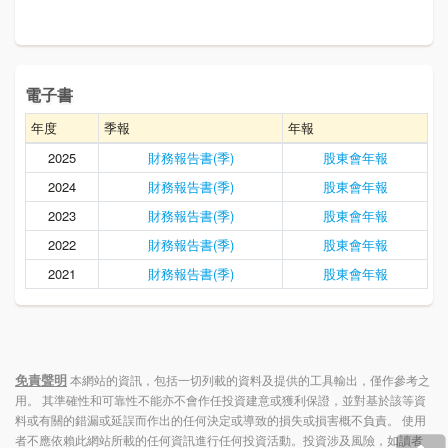
電子書
年度
季報
年報
2025
財務報告書(季)
股東會年報
2024
財務報告書(季)
股東會年報
2023
財務報告書(季)
股東會年報
2022
財務報告書(季)
股東會年報
2021
財務報告書(季)
股東會年報
免責聲明
本網站的資訊，包括一切列載的資料及提供的工具輸出，僅作參考之
用。 其準確性和可靠性不能亦不會作任投資建意或獲利保證，並對基於該等資
料或有關的錯漏或延誤而作出的任何決定或導致的損失或損害概不負責。 使用
者不應依賴此網站所載的任何資訊進行任何投資活動。投資涉及風險，如讀者