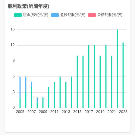
股利政策(所屬年度)