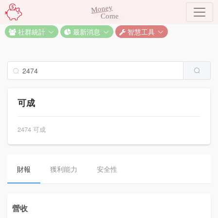
Money
Come
社群統計
最新消息
智慧工具
可成
2474 可成
財報
獲利能力
安全性
營收