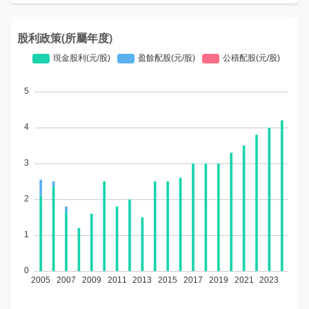
股利政策(所屬年度)