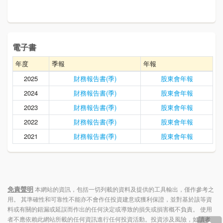
電子書
年度
季報
年報
2025
財務報告書(季)
股東會年報
2024
財務報告書(季)
股東會年報
2023
財務報告書(季)
股東會年報
2022
財務報告書(季)
股東會年報
2021
財務報告書(季)
股東會年報
免責聲明
本網站的資訊，包括一切列載的資料及提供的工具輸出，僅作參考之
用。 其準確性和可靠性不能亦不會作任投資建意或獲利保證，並對基於該等資
料或有關的錯漏或延誤而作出的任何決定或導致的損失或損害概不負責。 使用
者不應依賴此網站所載的任何資訊進行任何投資活動。投資涉及風險，如讀者