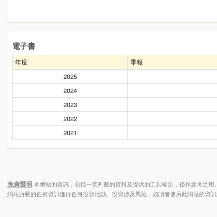
電子書
年度
季報
2025
2024
2023
2022
2021
免責聲明
本網站的資訊，包括一切列載的資料及提供的工具輸出，僅作參考之用。
網站所載的任何資訊進行任何投資活動。投資涉及風險，如讀者使用此網站的資訊