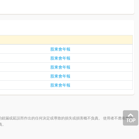
股東會年報
股東會年報
股東會年報
股東會年報
股東會年報
的錯漏或延誤而作出的任何決定或導致的損失或損害概不負責。 使用者不應依賴此
責。