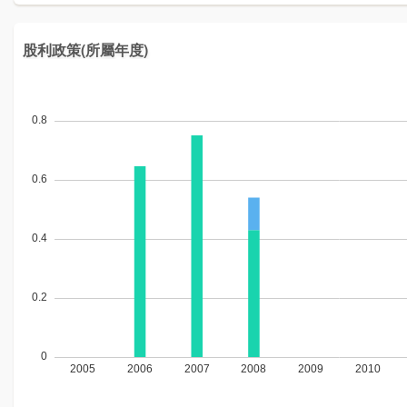
股利政策(所屬年度)