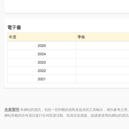
電子書
年度
季報
2025
2024
2023
2022
2021
免責聲明
本網站的資訊，包括一切列載的資料及提供的工具輸出，僅作參考之用。
網站所載的任何資訊進行任何投資活動。投資涉及風險，如讀者使用此網站的資訊