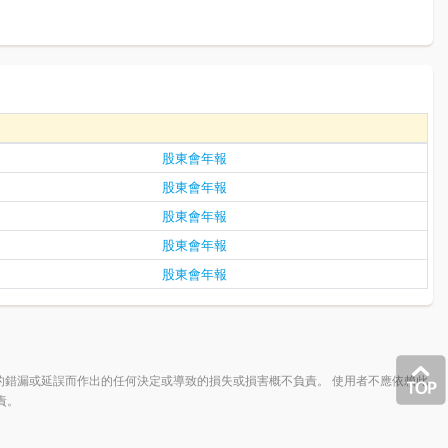
股東會年報
股東會年報
股東會年報
股東會年報
股東會年報
的錯漏或延誤而作出的任何決定或導致的損失或損害概不負責。 使用者不應依賴此
責。