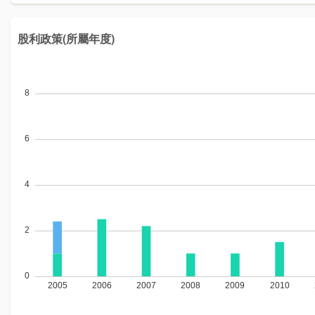
股利政策(所屬年度)