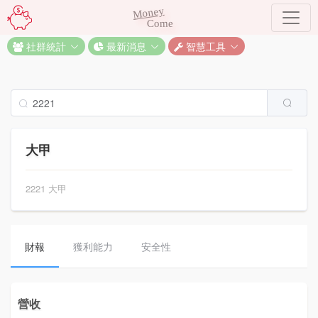
Money
Come
社群統計
最新消息
智慧工具
大甲
2221 大甲
財報
獲利能力
安全性
營收