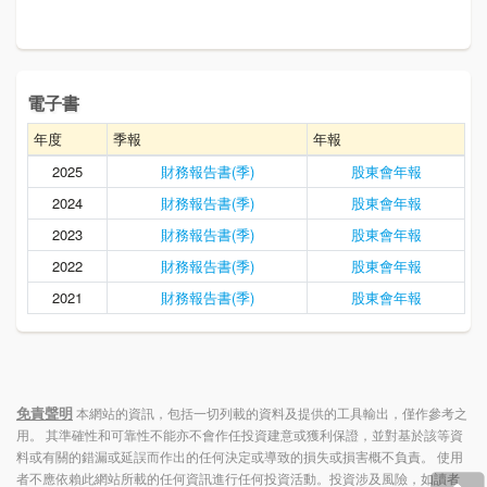
電子書
年度
季報
年報
2025
財務報告書(季)
股東會年報
2024
財務報告書(季)
股東會年報
2023
財務報告書(季)
股東會年報
2022
財務報告書(季)
股東會年報
2021
財務報告書(季)
股東會年報
免責聲明
本網站的資訊，包括一切列載的資料及提供的工具輸出，僅作參考之
用。 其準確性和可靠性不能亦不會作任投資建意或獲利保證，並對基於該等資
料或有關的錯漏或延誤而作出的任何決定或導致的損失或損害概不負責。 使用
者不應依賴此網站所載的任何資訊進行任何投資活動。投資涉及風險，如讀者