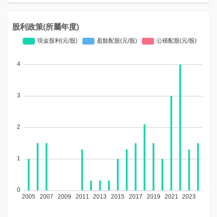
股利政策(所屬年度)