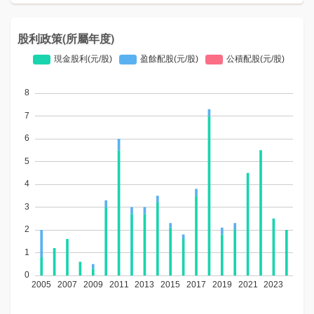
股利政策(所屬年度)