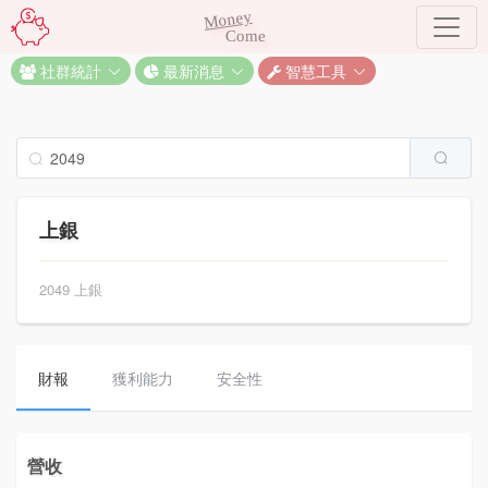
Money
Come
社群統計
最新消息
智慧工具
上銀
2049 上銀
財報
獲利能力
安全性
營收