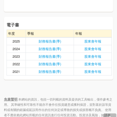
電子書
年度
季報
年報
2025
財務報告書(季)
股東會年報
2024
財務報告書(季)
股東會年報
2023
財務報告書(季)
股東會年報
2022
財務報告書(季)
股東會年報
2021
財務報告書(季)
股東會年報
免責聲明
本網站的資訊，包括一切列載的資料及提供的工具輸出，僅作參考之
用。 其準確性和可靠性不能亦不會作任投資建意或獲利保證，並對基於該等資
料或有關的錯漏或延誤而作出的任何決定或導致的損失或損害概不負責。 使用
者不應依賴此網站所載的任何資訊進行任何投資活動。投資涉及風險，如讀者