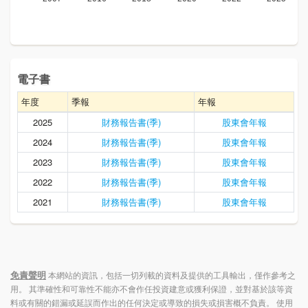
電子書
年度
季報
年報
2025
財務報告書(季)
股東會年報
2024
財務報告書(季)
股東會年報
2023
財務報告書(季)
股東會年報
2022
財務報告書(季)
股東會年報
2021
財務報告書(季)
股東會年報
免責聲明
本網站的資訊，包括一切列載的資料及提供的工具輸出，僅作參考之
用。 其準確性和可靠性不能亦不會作任投資建意或獲利保證，並對基於該等資
料或有關的錯漏或延誤而作出的任何決定或導致的損失或損害概不負責。 使用