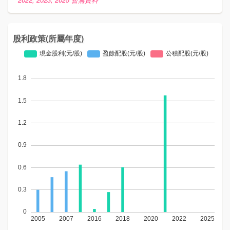
股利政策(所屬年度)