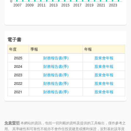
電子書
年度
季報
年報
2025
財務報告書(季)
股東會年報
2024
財務報告書(季)
股東會年報
2023
財務報告書(季)
股東會年報
2022
財務報告書(季)
股東會年報
2021
財務報告書(季)
股東會年報
免責聲明
本網站的資訊，包括一切列載的資料及提供的工具輸出，僅作參考之
用。 其準確性和可靠性不能亦不會作任投資建意或獲利保證，並對基於該等資