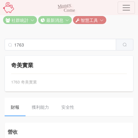
Money
Come
社群統計
最新消息
智慧工具
奇美實業
1763 奇美實業
財報
獲利能力
安全性
營收