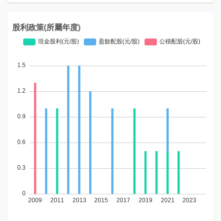
股利政策(所屬年度)