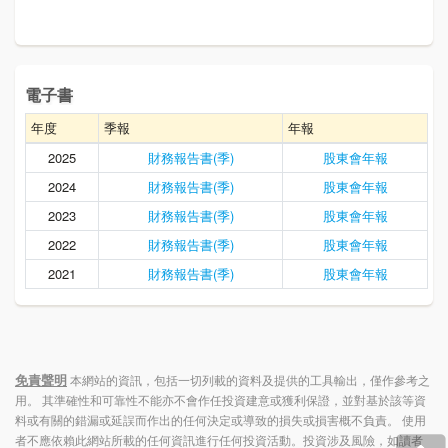
電子書
年度
季報
年報
2025
財務報告書(季)
股東會年報
2024
財務報告書(季)
股東會年報
2023
財務報告書(季)
股東會年報
2022
財務報告書(季)
股東會年報
2021
財務報告書(季)
股東會年報
免責聲明
本網站的資訊，包括一切列載的資料及提供的工具輸出，僅作參考之
用。 其準確性和可靠性不能亦不會作任投資建意或獲利保證，並對基於該等資
料或有關的錯漏或延誤而作出的任何決定或導致的損失或損害概不負責。 使用
者不應依賴此網站所載的任何資訊進行任何投資活動。投資涉及風險，如讀者