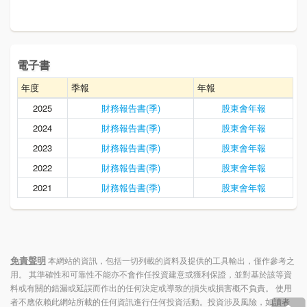
電子書
年度
季報
年報
2025
財務報告書(季)
股東會年報
2024
財務報告書(季)
股東會年報
2023
財務報告書(季)
股東會年報
2022
財務報告書(季)
股東會年報
2021
財務報告書(季)
股東會年報
免責聲明
本網站的資訊，包括一切列載的資料及提供的工具輸出，僅作參考之
用。 其準確性和可靠性不能亦不會作任投資建意或獲利保證，並對基於該等資
料或有關的錯漏或延誤而作出的任何決定或導致的損失或損害概不負責。 使用
者不應依賴此網站所載的任何資訊進行任何投資活動。投資涉及風險，如讀者