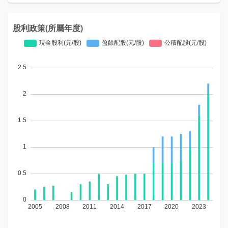
股利政策(所屬年度)