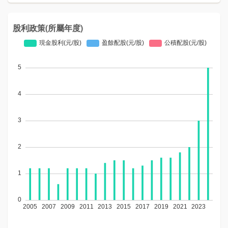
股利政策(所屬年度)