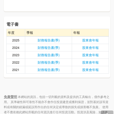
電子書
年度
季報
年報
2025
財務報告書(季)
股東會年報
2024
財務報告書(季)
股東會年報
2023
財務報告書(季)
股東會年報
2022
財務報告書(季)
股東會年報
2021
財務報告書(季)
股東會年報
免責聲明
本網站的資訊，包括一切列載的資料及提供的工具輸出，僅作參考之
用。 其準確性和可靠性不能亦不會作任投資建意或獲利保證，並對基於該等資
料或有關的錯漏或延誤而作出的任何決定或導致的損失或損害概不負責。 使用
者不應依賴此網站所載的任何資訊進行任何投資活動。投資涉及風險，如讀者