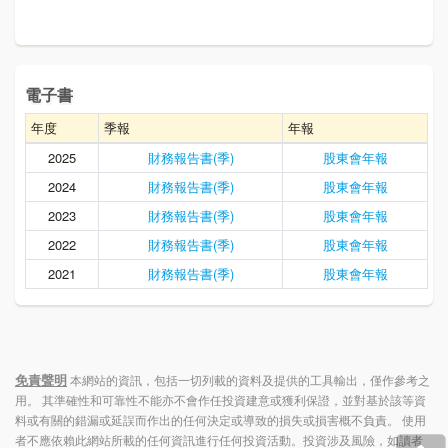
電子書
年度
季報
年報
2025
財務報告書(季)
股東會年報
2024
財務報告書(季)
股東會年報
2023
財務報告書(季)
股東會年報
2022
財務報告書(季)
股東會年報
2021
財務報告書(季)
股東會年報
免責聲明
本網站的資訊，包括一切列載的資料及提供的工具輸出，僅作參考之
用。 其準確性和可靠性不能亦不會作任投資建意或獲利保證，並對基於該等資
料或有關的錯漏或延誤而作出的任何決定或導致的損失或損害概不負責。 使用
者不應依賴此網站所載的任何資訊進行任何投資活動。投資涉及風險，如讀者