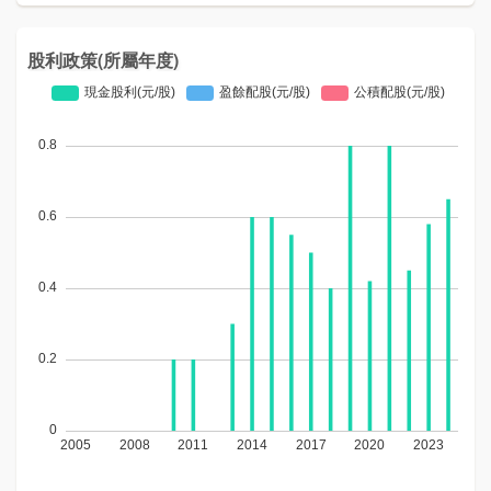
股利政策(所屬年度)