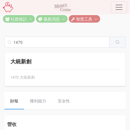
Money
Come
社群統計
最新消息
智慧工具
大統新創
1470 大統新創
財報
獲利能力
安全性
營收