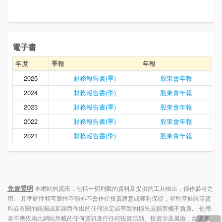
電子書
年度
季報
年報
2025
財務報告書(季)
股東會年報
2024
財務報告書(季)
股東會年報
2023
財務報告書(季)
股東會年報
2022
財務報告書(季)
股東會年報
2021
財務報告書(季)
股東會年報
免責聲明
本網站的資訊，包括一切列載的資料及提供的工具輸出，僅作參考之
用。 其準確性和可靠性不能亦不會作任投資建意或獲利保證，並對基於該等資
料或有關的錯漏或延誤而作出的任何決定或導致的損失或損害概不負責。 使用
者不應依賴此網站所載的任何資訊進行任何投資活動。投資涉及風險，如讀者