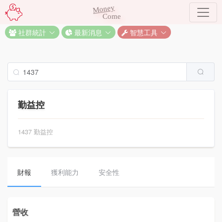
Money
Come
社群統計
最新消息
智慧工具
勤益控
1437 勤益控
財報
獲利能力
安全性
營收