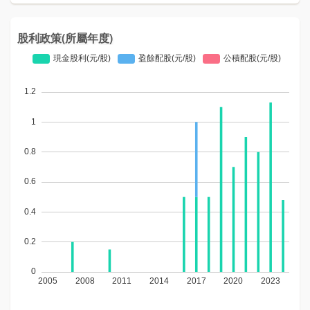
股利政策(所屬年度)